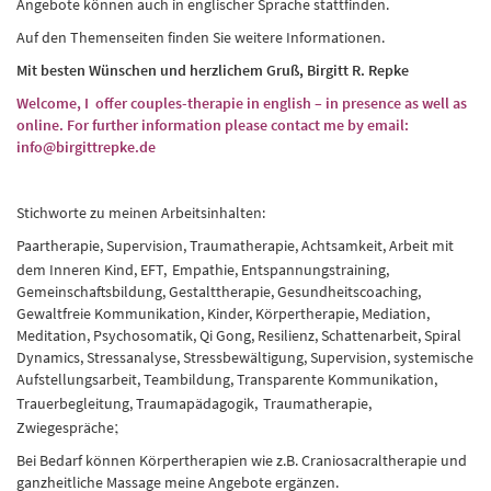
Angebote können auch in englischer Sprache stattfinden.
Auf den Themenseiten finden Sie weitere Informationen.
Mit besten Wünschen und herzlichem Gruß, Birgitt R. Repke
Welcome, I offer couples-therapie in english – in presence as well as
online. For further information please contact me by email:
info@birgittrepke.de
Stichworte zu meinen Arbeitsinhalten:
Paartherapie, Supervision, Traumatherapie, Achtsamkeit, Arbeit mit
dem Inneren Kind, EFT,
Empathie, Entspannungstraining,
Gemeinschaftsbildung, Gestalttherapie, Gesundheitscoaching,
Gewaltfreie Kommunikation, Kinder, Körpertherapie, Mediation,
Meditation, Psychosomatik, Qi Gong, Resilienz, Schattenarbeit, Spiral
Dynamics, Stressanalyse, Stressbewältigung, Supervision, systemische
Aufstellungsarbeit, Teambildung, Transparente Kommunikation,
Trauerbegleitung, Traumapädagogik,
Traumatherapie,
;
Zwiegespräche
Bei Bedarf können Körpertherapien wie z.B. Craniosacraltherapie und
ganzheitliche Massage meine Angebote ergänzen.