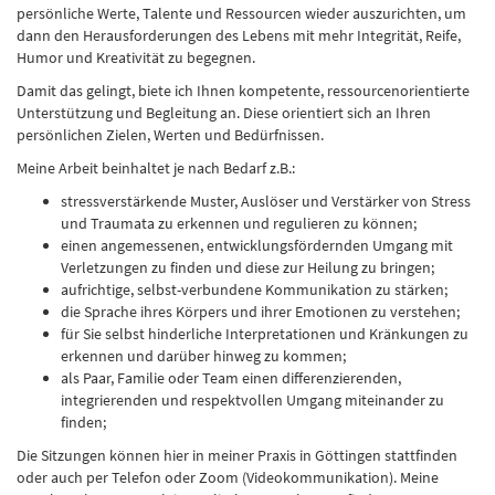
persönliche Werte, Talente und Ressourcen wieder auszurichten, um
dann den Herausforderungen des Lebens mit mehr Integrität, Reife,
Humor und Kreativität zu begegnen.
Damit das gelingt, biete ich Ihnen kompetente, ressourcenorientierte
Unterstützung und Begleitung an. Diese orientiert sich an Ihren
persönlichen Zielen, Werten und Bedürfnissen.
Meine Arbeit beinhaltet je nach Bedarf z.B.:
stressverstärkende Muster, Auslöser und Verstärker von Stress
und Traumata zu erkennen und regulieren zu können;
einen angemessenen, entwicklungsfördernden Umgang mit
Verletzungen zu finden und diese zur Heilung zu bringen;
aufrichtige, selbst-verbundene Kommunikation zu stärken;
die Sprache ihres Körpers und ihrer Emotionen zu verstehen;
für Sie selbst hinderliche Interpretationen und Kränkungen zu
erkennen und darüber hinweg zu kommen;
als Paar, Familie oder Team einen differenzierenden,
integrierenden und respektvollen Umgang miteinander zu
finden;
Die Sitzungen können hier in meiner Praxis in Göttingen stattfinden
oder auch per Telefon oder Zoom (Videokommunikation). Meine