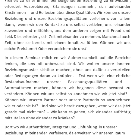
Freiheit zu einer immer befriedigenderen Beziehung zu entwickeln,
erfordert Ausprobieren, Erfahrungen sammeln, sich aufeinander
Einstimmen – und Reflexion über diese Qualitäten. Wir können unsere
Beziehung und unsere Beziehungsqualitäten verfeinern: vor allem
dann, wenn wir den Kontakt zu uns selbst vertiefen, uns einander
zuwenden und mitfühlen, uns dem anderen zeigen mit Freud und
Leid. Dies erfordert, sich Zeit miteinander zu nehmen. Manchmal auch
Zeit, ohne sie bereits mit einem Inhalt zu füllen. Gönnen wir uns
solche Freiräume? Oder verunsichern sie uns?
In diesem Seminar möchten wir Aufmerksamkeit auf die Bereiche
lenken, die uns oft unbewusst sind. Wir wollen unsere inneren
Beziehungsmuster sichtbar machen, ohne uns dafür zu verurteilen
oder Bedingungen daran zu knüpfen. – Erst wenn wir eine ehrliche
Bestandsaufnahme unserer Beziehungsqualitäten und -
Automatismen machen, können wir beginnen diese bewusst zu
verändern. Können wir uns selbst so annehmen wie wir jetzt sind? –
Können wir unseren Partner oder unsere Partnerin so anzunehmen
wie er oder sie ist? Und sind wir bereit zuzugeben, wenn wir das jetzt
gerade mal nicht tun? – Wie kann es gehen, sich einander aufrichtig
mitzuteilen ohne einander zu kränken?
Dort wo wir Authentizität, Integrität und Einfühlung in unserer
Beziehung miteinander verfeinern, da erweitern wir unseren Raum