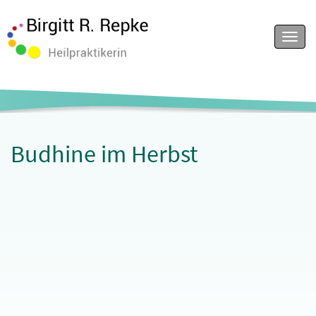
Menu
Budhine im Herbst