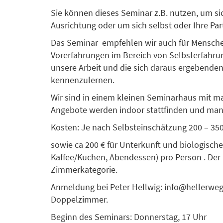
Sie können dieses Seminar z.B. nutzen, um si
Ausrichtung oder um sich selbst oder Ihre Pa
Das Seminar empfehlen wir auch für Menschen
Vorerfahrungen im Bereich von Selbsterfahrun
unsere Arbeit und die sich daraus ergebende
kennenzulernen.
Wir sind in einem kleinen Seminarhaus mit ma
Angebote werden indoor stattfinden und ma
Kosten: Je nach Selbsteinschätzung 200 – 350
sowie ca 200 € für Unterkunft und biologische
Kaffee/Kuchen, Abendessen) pro Person . Der P
Zimmerkategorie.
Anmeldung bei Peter Hellwig: info@hellerweg.
Doppelzimmer.
Beginn des Seminars: Donnerstag, 17 Uhr