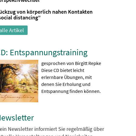
ückzug von körperlich nahen Kontakten
social distancing”
alle Artikel
D: Entspannungstraining
gesprochen von Birgitt Repke
Diese CD bietet leicht
erlernbare Übungen, mit
denen Sie Erholung und
Entspannung finden können.
ewsletter
ein Newsletter informiert Sie regelmäßig über