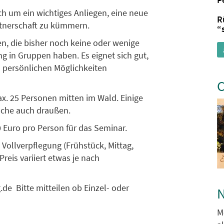
ch um ein wichtiges Anliegen, eine neue
R
rtnerschaft zu kümmern.
“
, die bisher noch keine oder wenige
g in Gruppen haben. Es eignet sich gut,
n persönlichen Möglichkeiten
C
x. 25 Personen mitten im Wald. Einige
nche auch draußen.
 Euro pro Person für das Seminar.
 Vollverpflegung (Frühstück, Mittag,
reis variiert etwas je nach
de Bitte mitteilen ob Einzel- oder
N
M