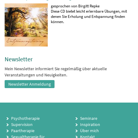
gesprochen von Birgitt Repke
Diese CD bietet leicht erlernbare Übungen, mit
denen Sie Erholung und Entspannung finden
können.
Newsletter
Mein Newsletter informiert Sie regelmäßig über aktuelle
Veranstaltungen und Neuigkeiten.
Newsletter Anmeldung
Psychotherapie
Seminare
Supervision
Inspiration
Paartherapie
Über mich
Sexualtherapie für
Kontakt