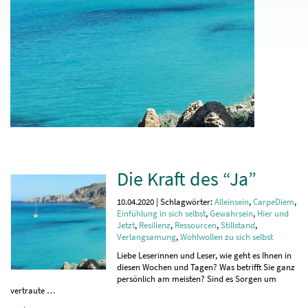
Die Kraft des “Ja”
10.04.2020 | Schlagwörter:
Alleinsein
,
CarpeDiem
,
Einfühlung in sich selbst
,
Gewahrsein
,
Hier und
Jetzt
,
Resilienz
,
Ressourcen
,
Stillstand
,
Verlangsamung
,
Wohlwollen zu sich selbst
Liebe Leserinnen und Leser, wie geht es Ihnen in
diesen Wochen und Tagen? Was betrifft Sie ganz
persönlich am meisten? Sind es Sorgen um
vertraute …