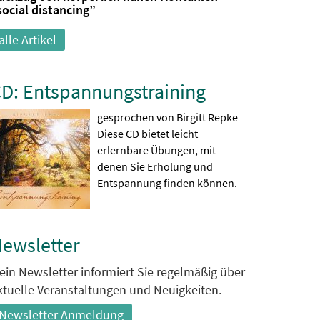
social distancing”
alle Artikel
D: Entspannungstraining
gesprochen von Birgitt Repke
Diese CD bietet leicht
erlernbare Übungen, mit
denen Sie Erholung und
Entspannung finden können.
ewsletter
ein Newsletter informiert Sie regelmäßig über
ktuelle Veranstaltungen und Neuigkeiten.
Newsletter Anmeldung