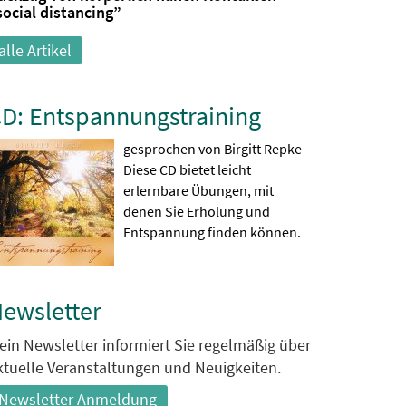
social distancing”
alle Artikel
D: Entspannungstraining
gesprochen von Birgitt Repke
Diese CD bietet leicht
erlernbare Übungen, mit
denen Sie Erholung und
Entspannung finden können.
ewsletter
ein Newsletter informiert Sie regelmäßig über
ktuelle Veranstaltungen und Neuigkeiten.
Newsletter Anmeldung