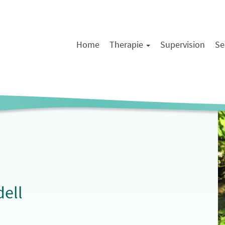
Home
Therapie
Supervision
Se
ell