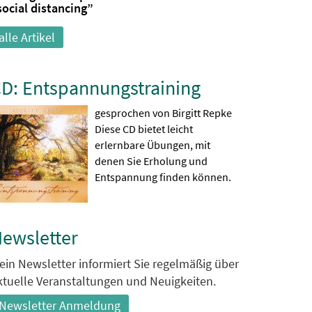
social distancing”
alle Artikel
D: Entspannungstraining
gesprochen von Birgitt Repke
Diese CD bietet leicht
erlernbare Übungen, mit
denen Sie Erholung und
Entspannung finden können.
ewsletter
ein Newsletter informiert Sie regelmäßig über
ktuelle Veranstaltungen und Neuigkeiten.
Newsletter Anmeldung