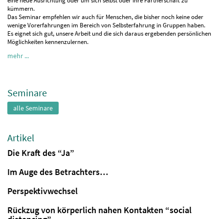
eine neue Ausrichtung oder um sich selbst oder Ihre Partnerschaft zu
kümmern.
Das Seminar empfehlen wir auch für Menschen, die bisher noch keine oder
wenige Vorerfahrungen im Bereich von Selbsterfahrung in Gruppen haben.
Es eignet sich gut, unsere Arbeit und die sich daraus ergebenden persönlichen
Möglichkeiten kennenzulernen.
mehr ...
Seminare
alle Seminare
Artikel
Die Kraft des “Ja”
Im Auge des Betrachters…
Perspektivwechsel
Rückzug von körperlich nahen Kontakten “social